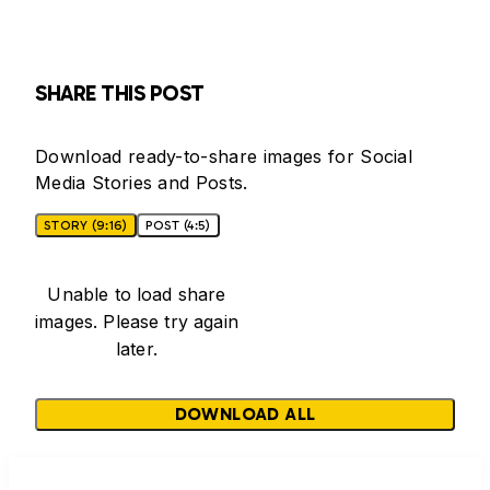
SHARE THIS POST
Download ready-to-share images for Social
Media Stories and Posts.
STORY (9:16)
POST (4:5)
Unable to load share
images. Please try again
later.
DOWNLOAD ALL