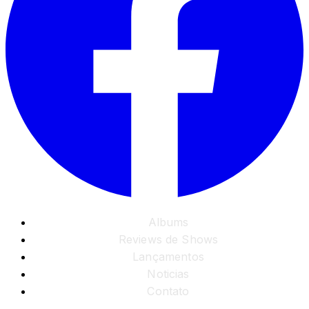
Albums
Reviews de Shows
Lançamentos
Noticias
Contato