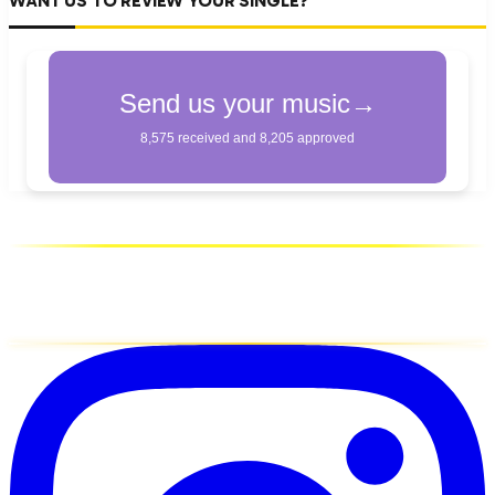
WANT US TO REVIEW YOUR SINGLE?