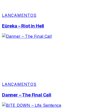
LANÇAMENTOS
Eüreka – Riot in Hell
LANÇAMENTOS
Danner – The Final Call