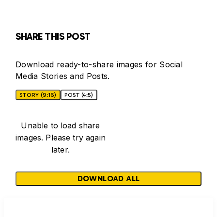
SHARE THIS POST
Download ready-to-share images for Social
Media Stories and Posts.
STORY (9:16)
POST (4:5)
Unable to load share
images. Please try again
later.
DOWNLOAD ALL