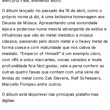
Mercyful Fate, Memento Mori).
O álbum lançado no passado dia 18 de abril, como o
próprio nome já diz, é uma belíssima homenagem aos
Deuses da Música. Apresentando uma sonoridade
épica e poderosa numa mescla abrangente de estilos e
influências que vão do metal melódico a música
clássica, passando pelo doom metal e o heavy metal de
forma coesa e com maturidade que nos cativa de
imediato. “Emperor of Himself” é um exemplo claro,
com riffs e solos marcantes, vocais variados e muita
profundidade fica fácil gostar, vale a pena conferir as
outras quatro faixas que contam com uma série de
lendas do metal como Zak Stevens, Ralf Scheepers,
Marcello Pompeu entre outros.
O álbum está disponivel nas principais plataformas
digitais.