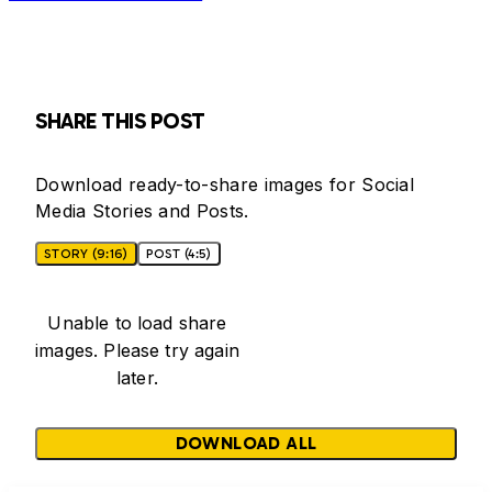
SHARE THIS POST
Download ready-to-share images for Social
Media Stories and Posts.
STORY (9:16)
POST (4:5)
Unable to load share
images. Please try again
later.
DOWNLOAD ALL