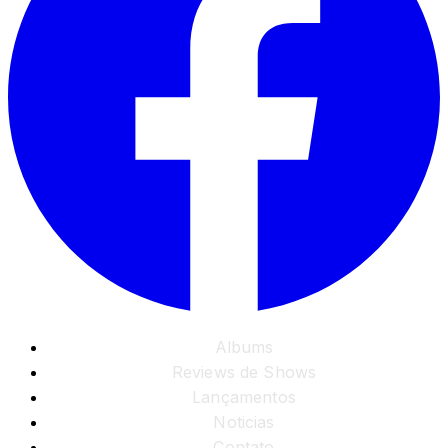
Albums
Reviews de Shows
Lançamentos
Noticias
Contato