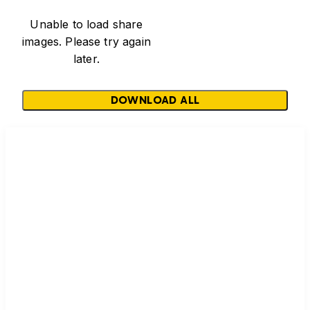
Unable to load share
images. Please try again
later.
DOWNLOAD ALL