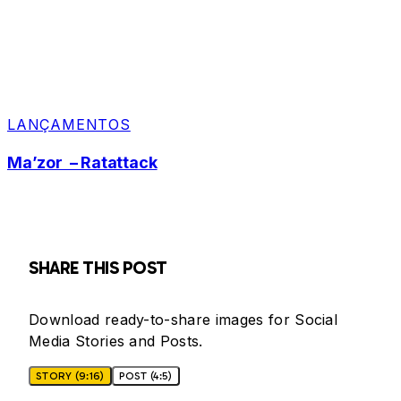
LANÇAMENTOS
Ma’zor – Ratattack
SHARE THIS POST
Download ready-to-share images for Social
Media Stories and Posts.
STORY (9:16)
POST (4:5)