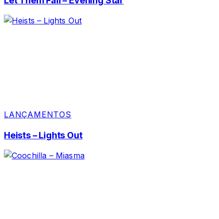
Let Them Fall – Evening Star
LANÇAMENTOS
Heists – Lights Out