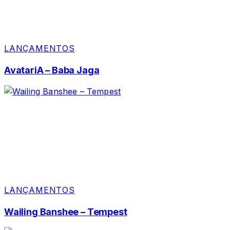
LANÇAMENTOS
AvatariA – Baba Jaga
LANÇAMENTOS
Wailing Banshee – Tempest