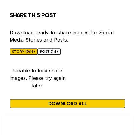
SHARE THIS POST
Download ready-to-share images for Social
Media Stories and Posts.
STORY (9:16)
POST (4:5)
Unable to load share
images. Please try again
later.
DOWNLOAD ALL