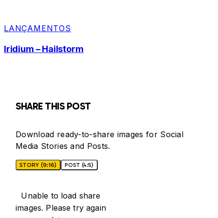
LANÇAMENTOS
Iridium – Hailstorm
SHARE THIS POST
Download ready-to-share images for Social
Media Stories and Posts.
STORY (9:16)
POST (4:5)
Unable to load share
images. Please try again