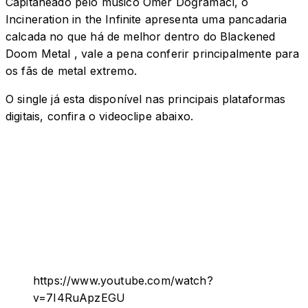
Capitaneado pelo musico Ömer Doğramacı, o
Incineration in the Infinite apresenta uma pancadaria
calcada no que há de melhor dentro do Blackened
Doom Metal , vale a pena conferir principalmente para
os fãs de metal extremo.
O single já esta disponível nas principais plataformas
digitais, confira o videoclipe abaixo.
https://www.youtube.com/watch?
v=7I4RuApzEGU