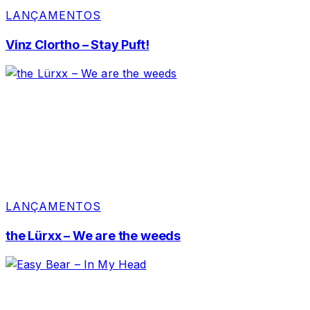
LANÇAMENTOS
Vinz Clortho – Stay Puft!
LANÇAMENTOS
the Lürxx – We are the weeds