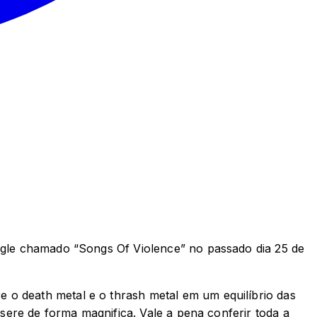
ingle chamado “Songs Of Violence” no passado dia 25 de
 o death metal e o thrash metal em um equilíbrio das
nsere de forma magnifica. Vale a pena conferir toda a