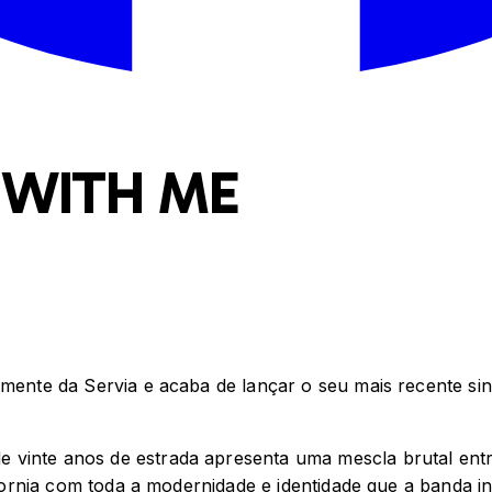
 WITH ME
tamente da Servia e acaba de lançar o seu mais recente s
vinte anos de estrada apresenta uma mescla brutal entre
lifornia com toda a modernidade e identidade que a banda i