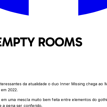
 EMPTY ROOMS
interessantes da atualidade o duo Inner Missing chega ao
 em 2022.
 em uma mescla muito bem feita entre elementos do goth
e a pena ser conferido.