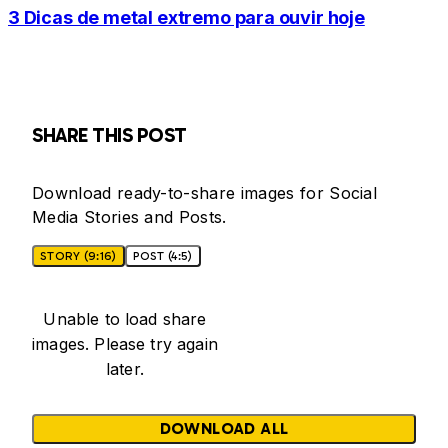
3 Dicas de metal extremo para ouvir hoje
SHARE THIS POST
Download ready-to-share images for Social
Media Stories and Posts.
STORY (9:16)
POST (4:5)
Unable to load share
images. Please try again
later.
DOWNLOAD ALL