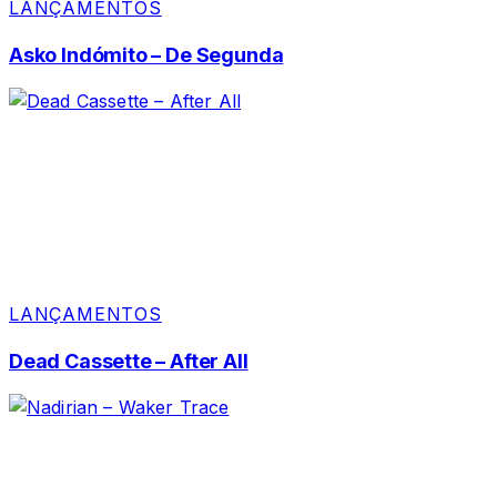
LANÇAMENTOS
Asko Indómito – De Segunda
LANÇAMENTOS
Dead Cassette – After All