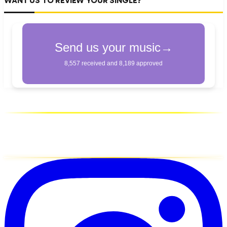
WANT US TO REVIEW YOUR SINGLE?