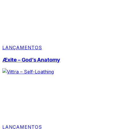
LANÇAMENTOS
Æxite – God’s Anatomy
LANÇAMENTOS