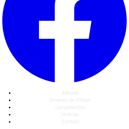
Albums
Reviews de Shows
Lançamentos
Noticias
Contato