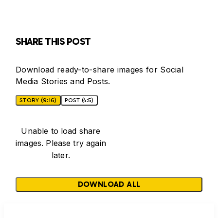
SHARE THIS POST
Download ready-to-share images for Social
Media Stories and Posts.
STORY (9:16)
POST (4:5)
Unable to load share
images. Please try again
later.
DOWNLOAD ALL