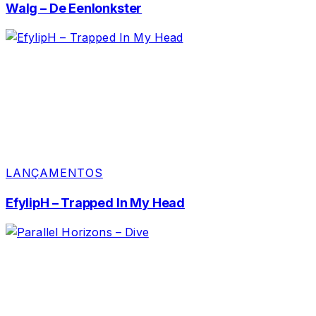
Walg – De Eenlonkster
LANÇAMENTOS
EfylipH – Trapped In My Head