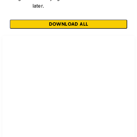
later.
DOWNLOAD ALL