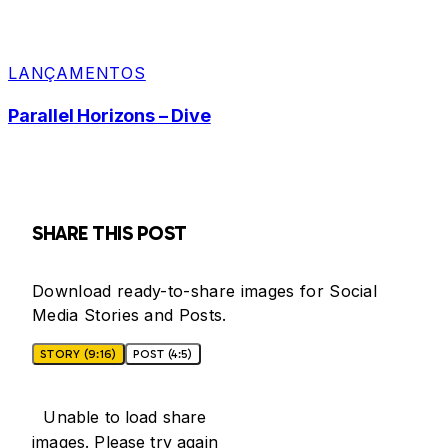
LANÇAMENTOS
Parallel Horizons – Dive
SHARE THIS POST
Download ready-to-share images for Social
Media Stories and Posts.
STORY (9:16)
POST (4:5)
Unable to load share
images. Please try again