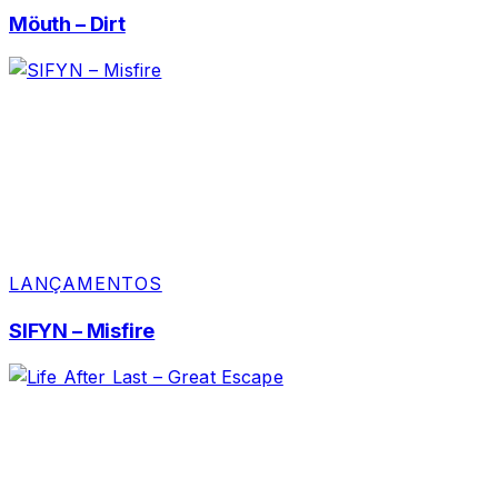
Möuth – Dirt
LANÇAMENTOS
SIFYN – Misfire