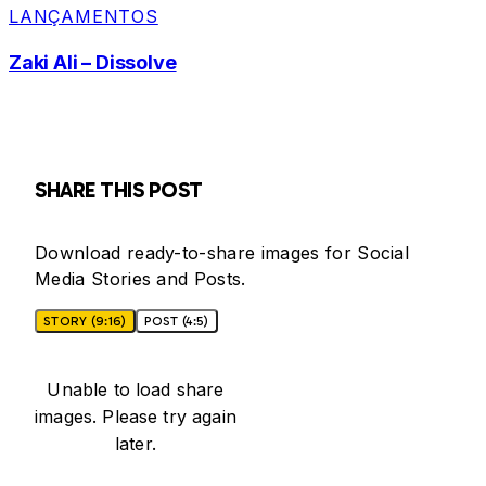
LANÇAMENTOS
Zaki Ali – Dissolve
SHARE THIS POST
Download ready-to-share images for Social
Media Stories and Posts.
STORY (9:16)
POST (4:5)
Unable to load share
images. Please try again
later.