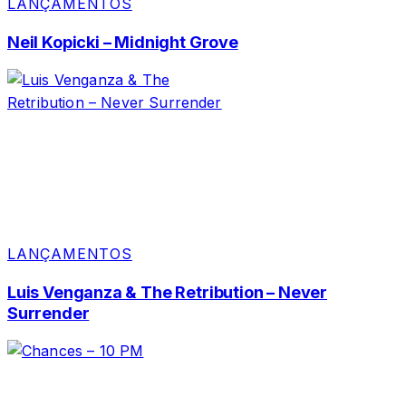
LANÇAMENTOS
Neil Kopicki – Midnight Grove
LANÇAMENTOS
Luis Venganza & The Retribution – Never
Surrender