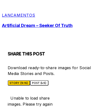
LANÇAMENTOS
Artificial Dream – Seeker Of Truth
SHARE THIS POST
Download ready-to-share images for Social
Media Stories and Posts.
STORY (9:16)
POST (4:5)
Unable to load share
images. Please try again