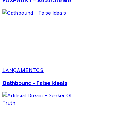
FOXHAUNT – Separate Me
LANÇAMENTOS
Oathbound – False Ideals