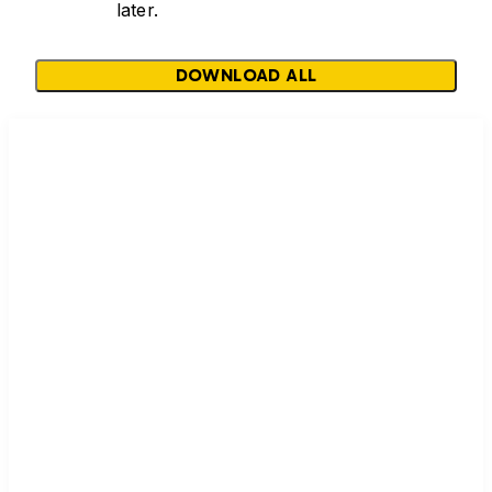
later.
DOWNLOAD ALL