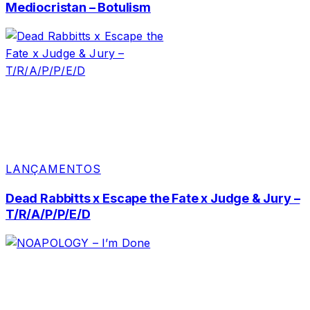
Mediocristan – Botulism
LANÇAMENTOS
Dead Rabbitts x Escape the Fate x Judge & Jury –
T/R/A/P/P/E/D