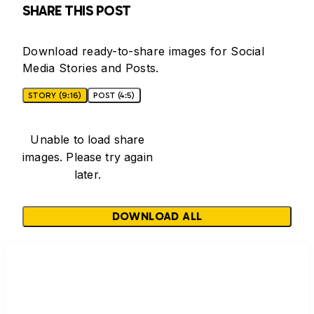
SHARE THIS POST
Download ready-to-share images for Social
Media Stories and Posts.
STORY (9:16)
POST (4:5)
Unable to load share
images. Please try again
later.
DOWNLOAD ALL