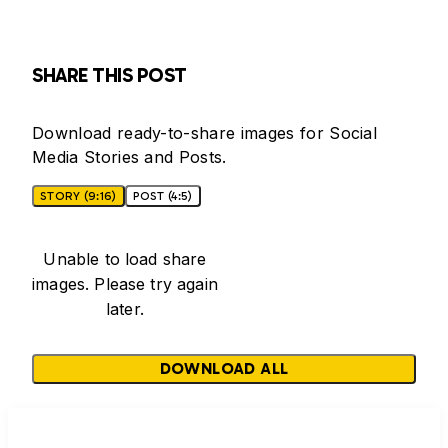
SHARE THIS POST
Download ready-to-share images for Social
Media Stories and Posts.
STORY (9:16)
POST (4:5)
Unable to load share
images. Please try again
later.
DOWNLOAD ALL