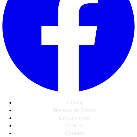
Albums
Reviews de Shows
Lançamentos
Noticias
Contato