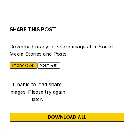
SHARE THIS POST
Download ready-to-share images for Social
Media Stories and Posts.
STORY (9:16)
POST (4:5)
Unable to load share
images. Please try again
later.
DOWNLOAD ALL