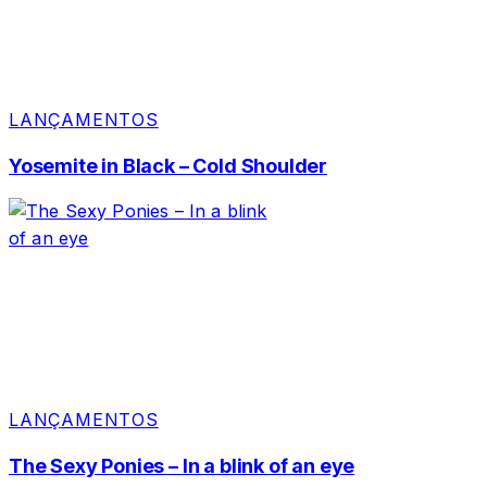
LANÇAMENTOS
Yosemite in Black – Cold Shoulder
LANÇAMENTOS
The Sexy Ponies – In a blink of an eye