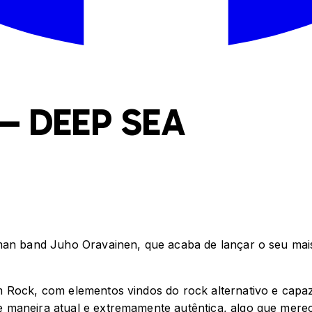
– DEEP SEA
 man band Juho Oravainen, que acaba de lançar o seu ma
 Rock, com elementos vindos do rock alternativo e capaz
maneira atual e extremamente autêntica, algo que merece