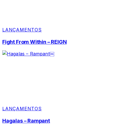
LANÇAMENTOS
Fight From Within – REIGN
LANÇAMENTOS
Hagalas – Rampant￼