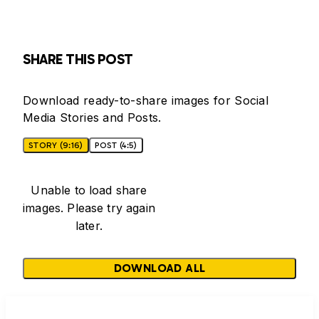
SHARE THIS POST
Download ready-to-share images for Social
Media Stories and Posts.
STORY (9:16)
POST (4:5)
Unable to load share
images. Please try again
later.
DOWNLOAD ALL