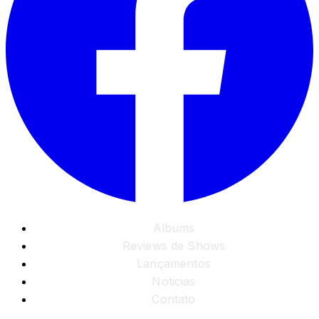
Albums
Reviews de Shows
Lançamentos
Noticias
Contato