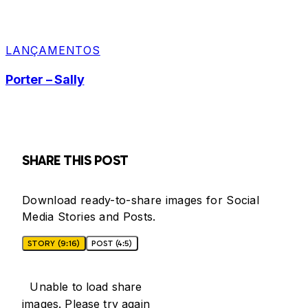
LANÇAMENTOS
Porter – Sally
SHARE THIS POST
Download ready-to-share images for Social
Media Stories and Posts.
STORY (9:16)
POST (4:5)
Unable to load share
images. Please try again