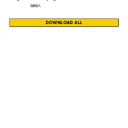
later.
DOWNLOAD ALL