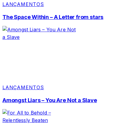
LANÇAMENTOS
The Space Within – A Letter from stars
LANÇAMENTOS
Amongst Liars – You Are Not a Slave