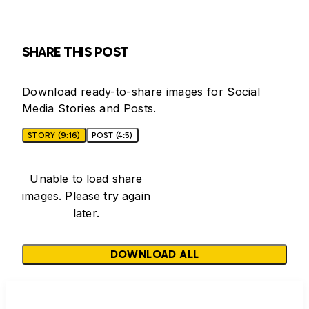
SHARE THIS POST
Download ready-to-share images for Social
Media Stories and Posts.
STORY (9:16)
POST (4:5)
Unable to load share
images. Please try again
later.
DOWNLOAD ALL