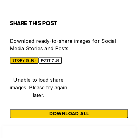
SHARE THIS POST
Download ready-to-share images for Social
Media Stories and Posts.
STORY (9:16)
POST (4:5)
Unable to load share
images. Please try again
later.
DOWNLOAD ALL