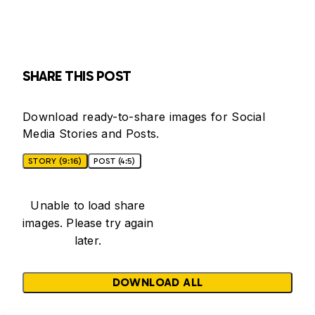
SHARE THIS POST
Download ready-to-share images for Social
Media Stories and Posts.
STORY (9:16)
POST (4:5)
Unable to load share
images. Please try again
later.
DOWNLOAD ALL