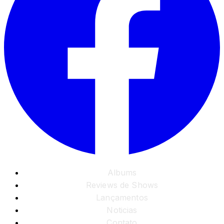
Albums
Reviews de Shows
Lançamentos
Noticias
Contato