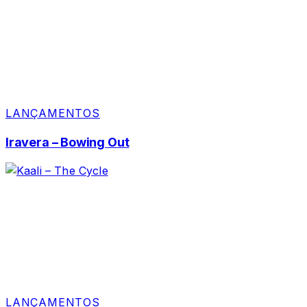
LANÇAMENTOS
Iravera – Bowing Out
LANÇAMENTOS