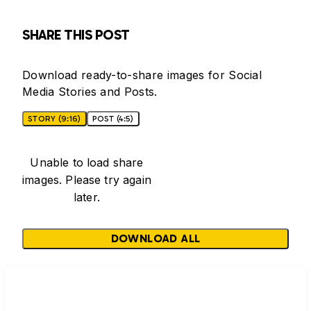
SHARE THIS POST
Download ready-to-share images for Social
Media Stories and Posts.
STORY (9:16)
POST (4:5)
Unable to load share
images. Please try again
later.
DOWNLOAD ALL