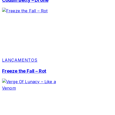
Cousin Betty – Drone
LANÇAMENTOS
Freeze the Fall – Rot