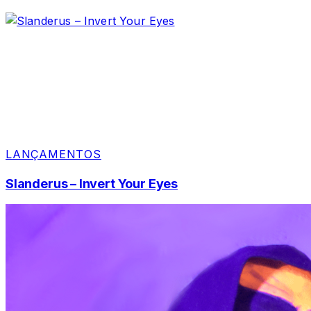
LANÇAMENTOS
Slanderus – Invert Your Eyes