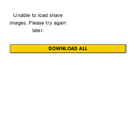
Unable to load share
images. Please try again
later.
DOWNLOAD ALL