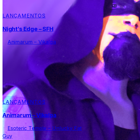
LANÇAMENTOS
Night’s Edge – SFH
LANÇAMENTOS
Animarum – Vikalpa