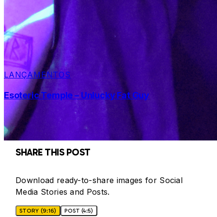
LANÇAMENTOS
Esoteric Temple – Unlucky Fat Guy
SHARE THIS POST
Download ready-to-share images for Social
Media Stories and Posts.
STORY (9:16)
POST (4:5)