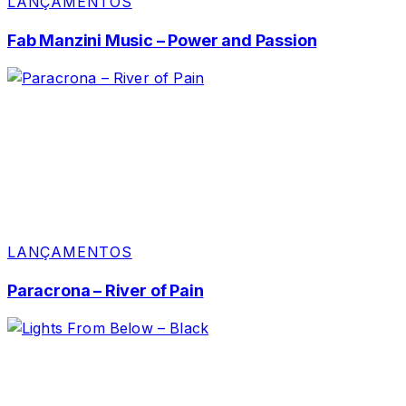
LANÇAMENTOS
Fab Manzini Music – Power and Passion
LANÇAMENTOS
Paracrona – River of Pain