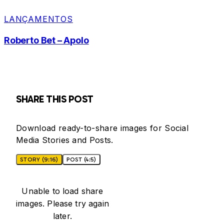
LANÇAMENTOS
Roberto Bet – Apolo
SHARE THIS POST
Download ready-to-share images for Social
Media Stories and Posts.
STORY (9:16)
POST (4:5)
Unable to load share
images. Please try again
later.