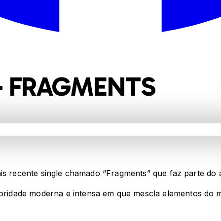
 – FRAGMENTS
mais recente single chamado “Fragments” que faz parte d
idade moderna e intensa em que mescla elementos do met