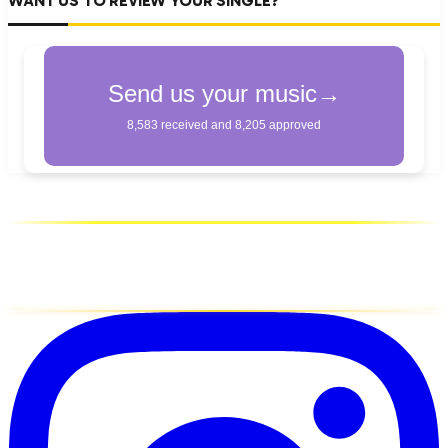
WANT US TO REVIEW YOUR SINGLE?