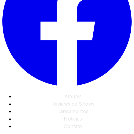
Albums
Reviews de Shows
Lançamentos
Noticias
Contato