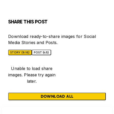
SHARE THIS POST
Download ready-to-share images for Social
Media Stories and Posts.
STORY (9:16)
POST (4:5)
Unable to load share
images. Please try again
later.
DOWNLOAD ALL