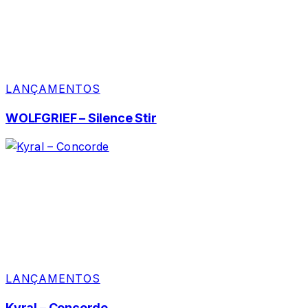
LANÇAMENTOS
WOLFGRIEF – Silence Stir
LANÇAMENTOS
Kyral – Concorde