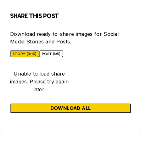
SHARE THIS POST
Download ready-to-share images for Social
Media Stories and Posts.
STORY (9:16)
POST (4:5)
Unable to load share
images. Please try again
later.
DOWNLOAD ALL