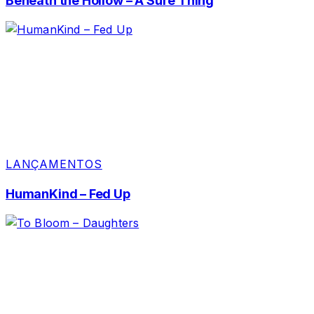
Beneath the Hollow – A Sure Thing
LANÇAMENTOS
HumanKind – Fed Up