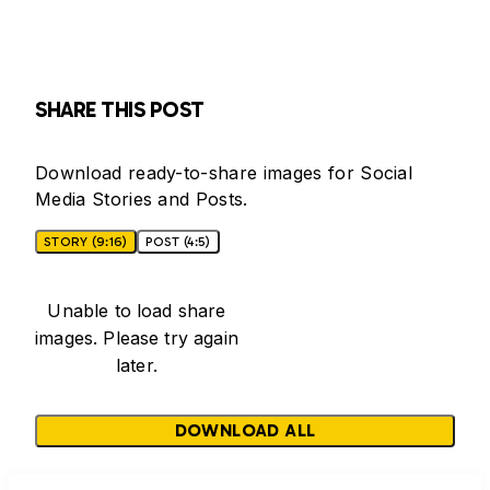
SHARE THIS POST
Download ready-to-share images for Social
Media Stories and Posts.
STORY (9:16)
POST (4:5)
Unable to load share
images. Please try again
later.
DOWNLOAD ALL