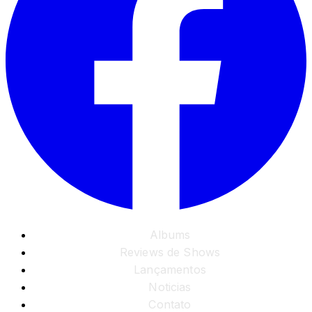
Albums
Reviews de Shows
Lançamentos
Noticias
Contato