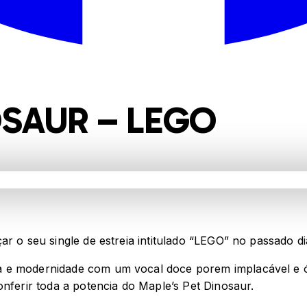
OSAUR – LEGO
r o seu single de estreia intitulado “LEGO” no passado di
a e modernidade com um vocal doce porem implacável e 
onferir toda a potencia do Maple’s Pet Dinosaur.