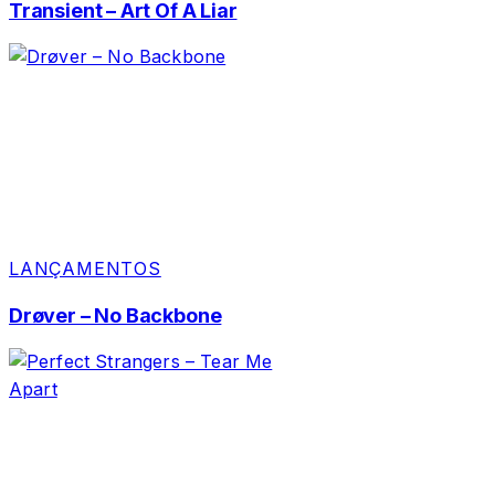
Transient – Art Of A Liar
LANÇAMENTOS
Drøver – No Backbone