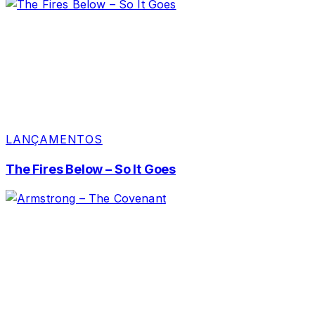
LANÇAMENTOS
The Fires Below – So It Goes