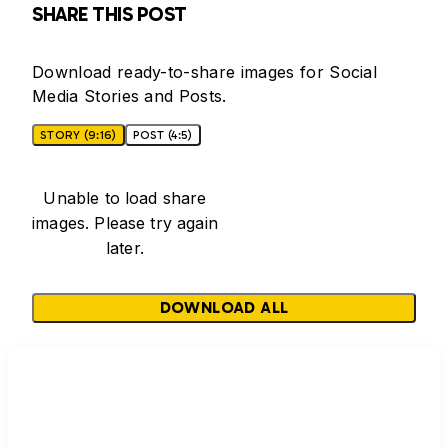
SHARE THIS POST
Download ready-to-share images for Social
Media Stories and Posts.
STORY (9:16)
POST (4:5)
Unable to load share
images. Please try again
later.
DOWNLOAD ALL