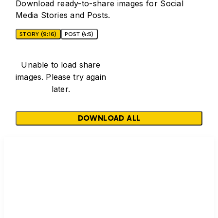
Download ready-to-share images for Social
Media Stories and Posts.
STORY (9:16)
POST (4:5)
Unable to load share
images. Please try again
later.
DOWNLOAD ALL