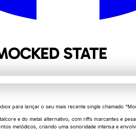
 MOCKED STATE
kbox para lançar o seu mais recente single chamado “Moc
talcore e do metal alternativo, com riffs marcantes e pe
tos melódicos, criando uma sonoridade intensa e envolve