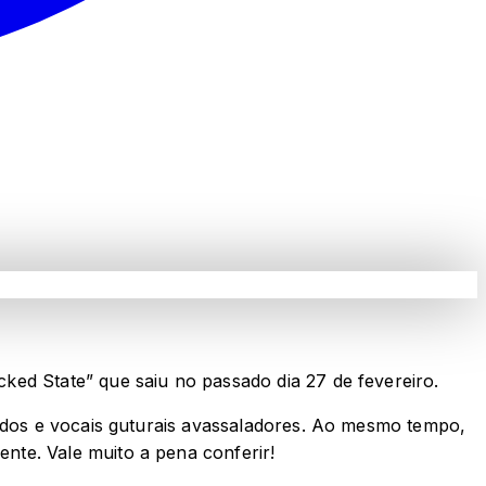
ked State” que saiu no passado dia 27 de fevereiro.
sados e vocais guturais avassaladores. Ao mesmo tempo,
nte. Vale muito a pena conferir!