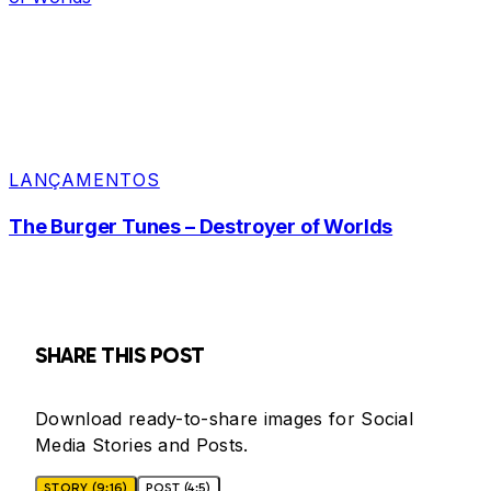
LANÇAMENTOS
The Burger Tunes – Destroyer of Worlds
SHARE THIS POST
Download ready-to-share images for Social
Media Stories and Posts.
STORY (9:16)
POST (4:5)