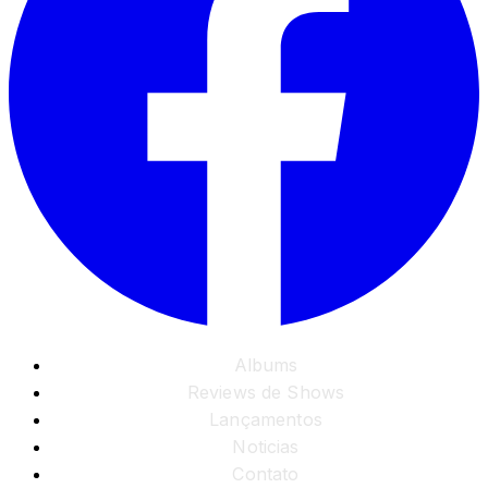
Albums
Reviews de Shows
Lançamentos
Noticias
Contato