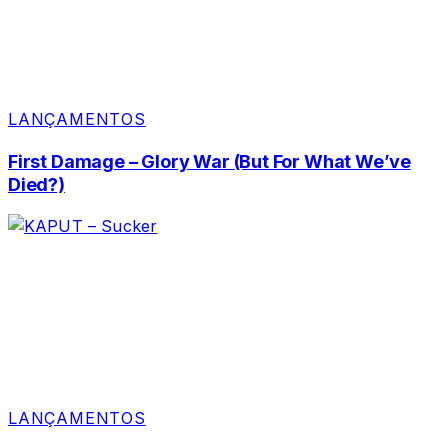
LANÇAMENTOS
First Damage – Glory War (But For What We’ve
Died?)
LANÇAMENTOS