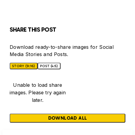
SHARE THIS POST
Download ready-to-share images for Social
Media Stories and Posts.
STORY (9:16)
POST (4:5)
Unable to load share
images. Please try again
later.
DOWNLOAD ALL