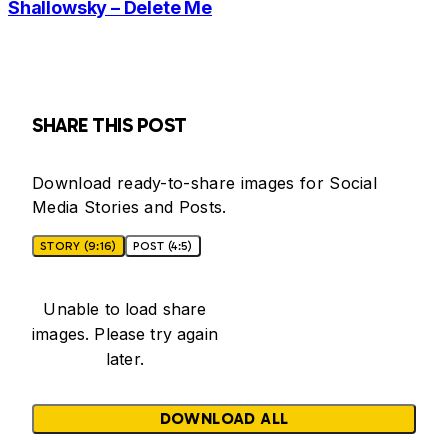
Shallowsky – Delete Me
SHARE THIS POST
Download ready-to-share images for Social
Media Stories and Posts.
STORY (9:16)
POST (4:5)
Unable to load share
images. Please try again
later.
DOWNLOAD ALL