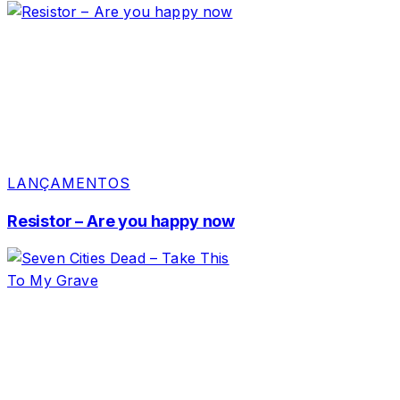
LANÇAMENTOS
Resistor – Are you happy now