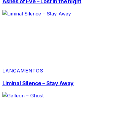
Ashes of Eve – Lost in the night
LANÇAMENTOS
Liminal Silence – Stay Away