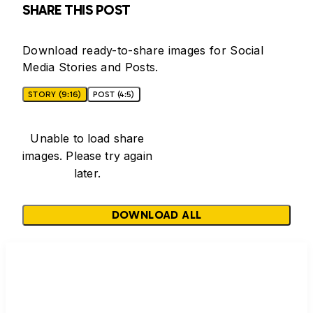
SHARE THIS POST
Download ready-to-share images for Social
Media Stories and Posts.
STORY (9:16)
POST (4:5)
Unable to load share
images. Please try again
later.
DOWNLOAD ALL