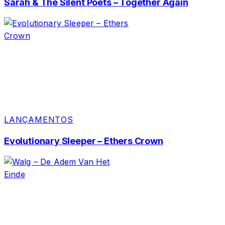
Sarah & The Silent Poets – Together Again
LANÇAMENTOS
Evolutionary Sleeper – Ethers Crown