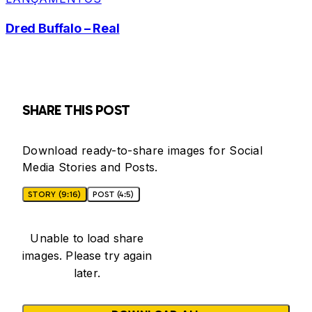
Dred Buffalo – Real
SHARE THIS POST
Download ready-to-share images for Social
Media Stories and Posts.
STORY (9:16)
POST (4:5)
Unable to load share
images. Please try again
later.