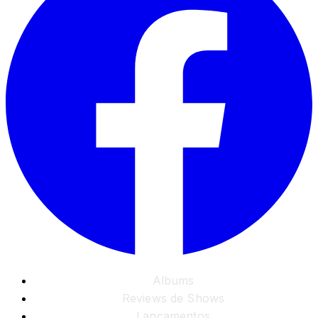
Albums
Reviews de Shows
Lançamentos