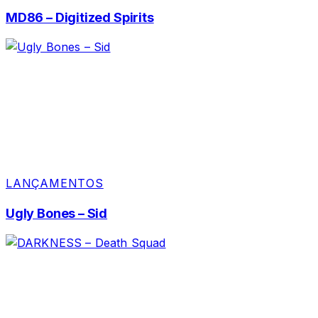
MD86 – Digitized Spirits
LANÇAMENTOS
Ugly Bones – Sid