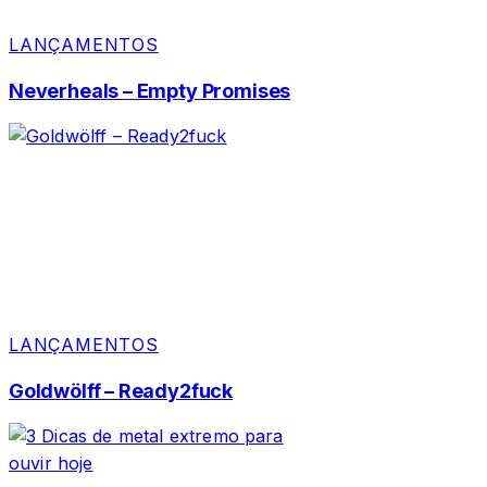
LANÇAMENTOS
Neverheals – Empty Promises
LANÇAMENTOS
Goldwölff – Ready2fuck