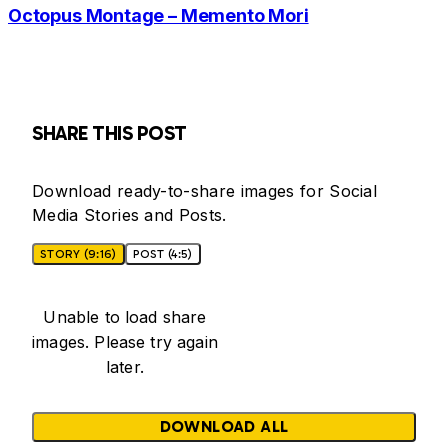
Octopus Montage – Memento Mori
SHARE THIS POST
Download ready-to-share images for Social
Media Stories and Posts.
STORY (9:16)
POST (4:5)
Unable to load share
images. Please try again
later.
DOWNLOAD ALL