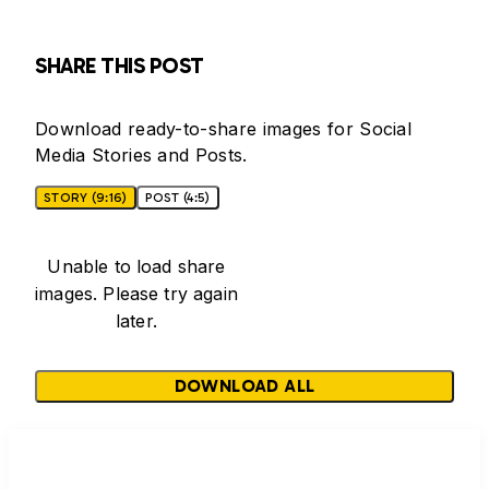
SHARE THIS POST
Download ready-to-share images for Social
Media Stories and Posts.
STORY (9:16)
POST (4:5)
Unable to load share
images. Please try again
later.
DOWNLOAD ALL