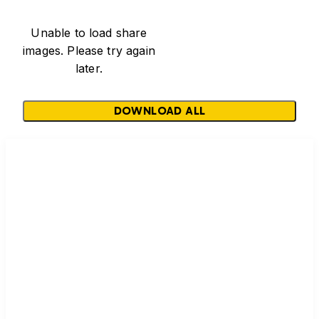
Unable to load share
images. Please try again
later.
DOWNLOAD ALL