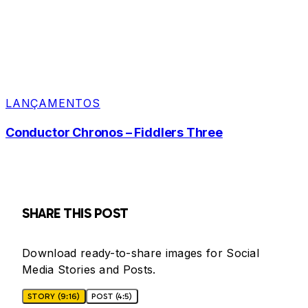
LANÇAMENTOS
Conductor Chronos – Fiddlers Three
SHARE THIS POST
Download ready-to-share images for Social
Media Stories and Posts.
STORY (9:16)
POST (4:5)