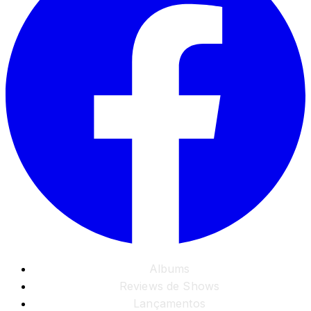
Albums
Reviews de Shows
Lançamentos