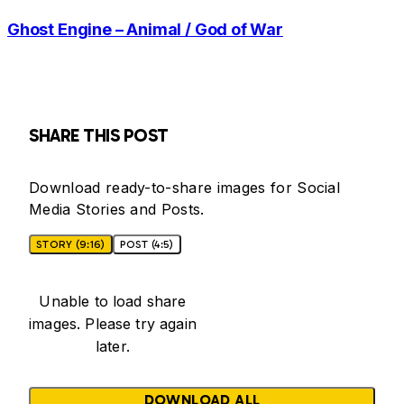
Ghost Engine – Animal / God of War
SHARE THIS POST
Download ready-to-share images for Social
Media Stories and Posts.
STORY (9:16)
POST (4:5)
Unable to load share
images. Please try again
later.
DOWNLOAD ALL