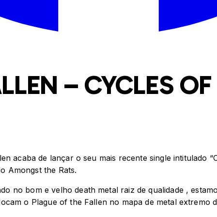
ALLEN – CYCLES OF
en acaba de lançar o seu mais recente single intitulado “
o Amongst the Rats.
 no bom e velho death metal raiz de qualidade , estamos
locam o Plague of the Fallen no mapa de metal extremo d