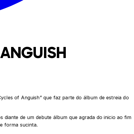
 ANGUISH
Cycles of Anguish” que faz parte do álbum de estreia do
 diante de um debute álbum que agrada do inicio ao fim
e forma sucinta.