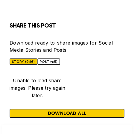
SHARE THIS POST
Download ready-to-share images for Social
Media Stories and Posts.
STORY (9:16)
POST (4:5)
Unable to load share
images. Please try again
later.
DOWNLOAD ALL