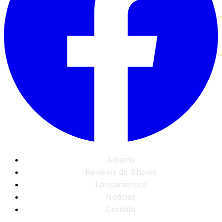
Albums
Reviews de Shows
Lançamentos
Noticias
Contato