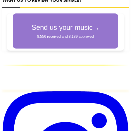
WANT US TO REVIEW YOUR SINGLE?