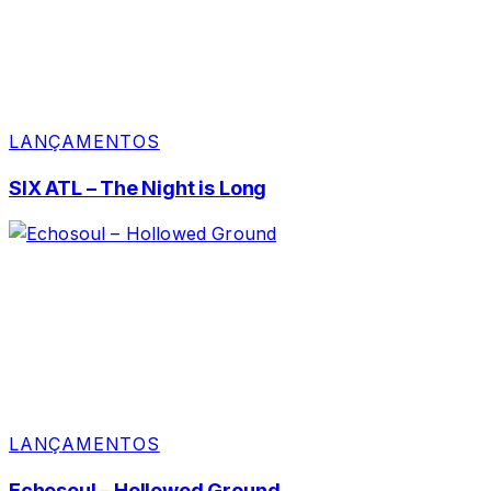
LANÇAMENTOS
SIX ATL – The Night is Long
LANÇAMENTOS
Echosoul – Hollowed Ground