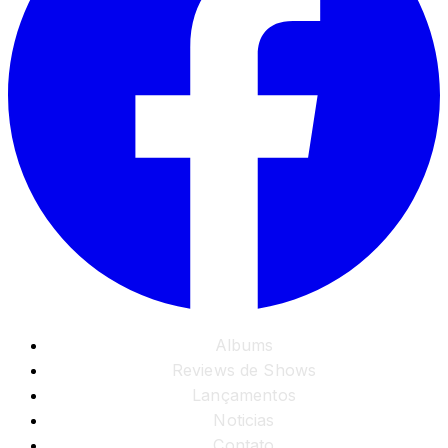
Albums
Reviews de Shows
Lançamentos
Noticias
Contato