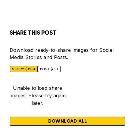
SHARE THIS POST
Download ready-to-share images for Social
Media Stories and Posts.
STORY (9:16)
POST (4:5)
Unable to load share
images. Please try again
later.
DOWNLOAD ALL