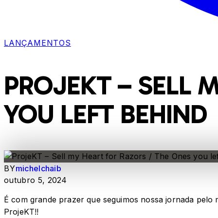
LANÇAMENTOS
PROJEKT – SELL 
YOU LEFT BEHIND
BY
michelchaib
outubro 5, 2024
É com grande prazer que seguimos nossa jornada pelo m
ProjeKT!!