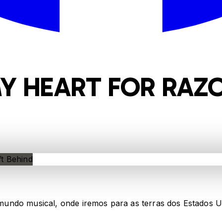
MY HEART FOR RAZ
undo musical, onde iremos para as terras dos Estados Un