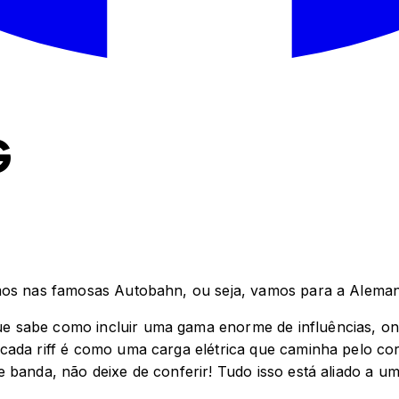
G
rmos nas famosas Autobahn, ou seja, vamos para a Aleman
 sabe como incluir uma gama enorme de influências, onde
cada riff é como uma carga elétrica que caminha pelo cor
 banda, não deixe de conferir! Tudo isso está aliado a um