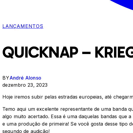
LANÇAMENTOS
QUICKNAP – KRIE
BY
André Alonso
dezembro 23, 2023
Hoje iremos subir pelas estradas europeias, até chega
Temo aqui um excelente representante de uma banda que
algo muito acertado. Essa é uma daquelas bandas que a 
e uma produção de primeira! Se você gosta desse tipo de
segundo de audição!