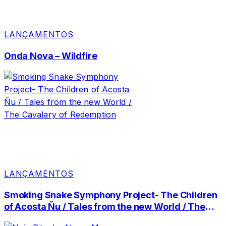
LANÇAMENTOS
Onda Nova – Wildfire
LANÇAMENTOS
Smoking Snake Symphony Project- The Children
of Acosta Ñu / Tales from the new World / The
Cavalary of Redemption