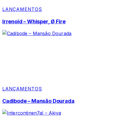
LANÇAMENTOS
Irrenoid – Whisper, Ø Fire
LANÇAMENTOS
Cadibode – Mansão Dourada