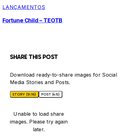
LANÇAMENTOS
Fortune Child – TEOTB
SHARE THIS POST
Download ready-to-share images for Social
Media Stories and Posts.
STORY (9:16)
POST (4:5)
Unable to load share
images. Please try again
later.