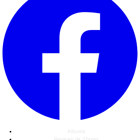
Albums
Reviews de Shows